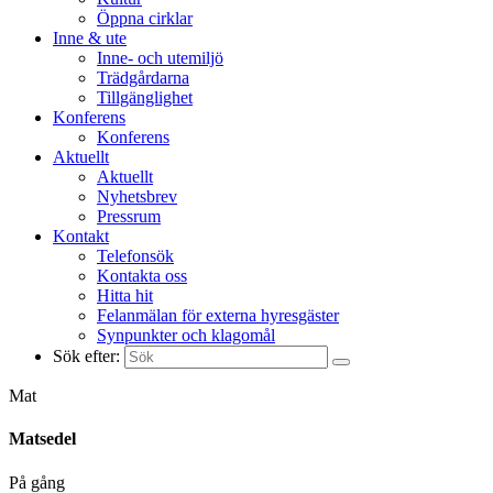
Öppna cirklar
Inne & ute
Inne- och utemiljö
Trädgårdarna
Tillgänglighet
Konferens
Konferens
Aktuellt
Aktuellt
Nyhetsbrev
Pressrum
Kontakt
Telefonsök
Kontakta oss
Hitta hit
Felanmälan för externa hyresgäster
Synpunkter och klagomål
Sök efter:
Mat
Matsedel
På gång