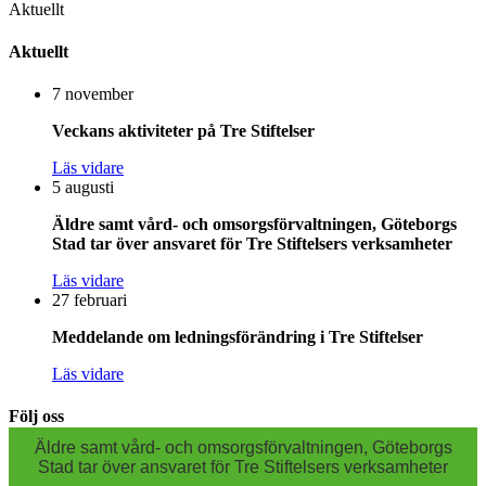
Aktuellt
Aktuellt
7 november
Veckans aktiviteter på Tre Stiftelser
Läs vidare
5 augusti
Äldre samt vård- och omsorgsförvaltningen, Göteborgs
Stad tar över ansvaret för Tre Stiftelsers verksamheter
Läs vidare
27 februari
Meddelande om ledningsförändring i Tre Stiftelser
Läs vidare
Följ oss
Äldre samt vård- och omsorgsförvaltningen, Göteborgs
Stad tar över ansvaret för Tre Stiftelsers verksamheter