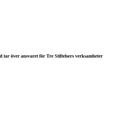
 tar över ansvaret för Tre Stiftelsers verksamheter