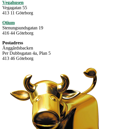
Vegahusen
Vegagatan 55
413 11 Göteborg
Otium
Stenungsundsgatan 19
416 44 Göteborg
Postadress
Änggårdsbacken
Per Dubbsgatan 4a, Plan 5
413 46 Göteborg