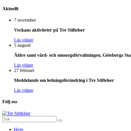
Aktuellt
7 november
Veckans aktiviteter på Tre Stiftelser
Läs vidare
5 augusti
Äldre samt vård- och omsorgsförvaltningen, Göteborgs Stad
Läs vidare
27 februari
Meddelande om ledningsförändring i Tre Stiftelser
Läs vidare
Följ oss
Sök
efter:
Gå
Hem