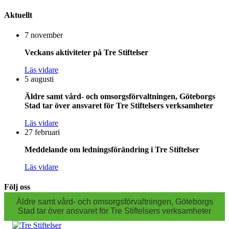
Aktuellt
7 november
Veckans aktiviteter på Tre Stiftelser
Läs vidare
5 augusti
Äldre samt vård- och omsorgsförvaltningen, Göteborgs
Stad tar över ansvaret för Tre Stiftelsers verksamheter
Läs vidare
27 februari
Meddelande om ledningsförändring i Tre Stiftelser
Läs vidare
Följ oss
Äldre samt vård- och omsorgsförvaltningen, Göteborgs
Stad tar över ansvaret för Tre Stiftelsers verksamheter