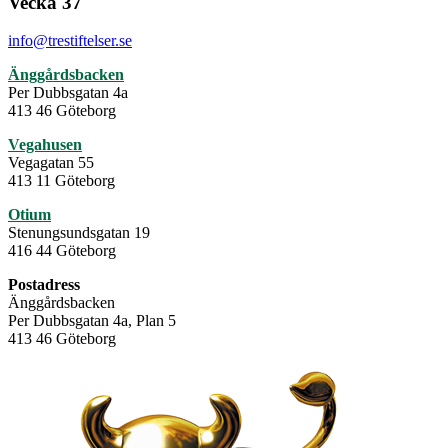
Vecka 37
info@trestiftelser.se
Änggårdsbacken
Per Dubbsgatan 4a
413 46 Göteborg
Vegahusen
Vegagatan 55
413 11 Göteborg
Otium
Stenungsundsgatan 19
416 44 Göteborg
Postadress
Änggårdsbacken
Per Dubbsgatan 4a, Plan 5
413 46 Göteborg