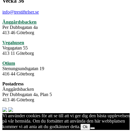
Vecka 36
info@trestiftelser.se
Änggårdsbacken
Per Dubbsgatan 4a
413 46 Göteborg
Vegahusen
Vegagatan 55
413 11 Göteborg
Otium
Stenungsundsgatan 19
416 44 Göteborg
Postadress
Änggårdsbacken
Per Dubbsgatan 4a, Plan 5
413 46 Göteborg
Vi använder cookies för att se till att vi ger dig den bästa upplevelsen
på vår hemsida. Om du fortsätter att använda den här webbplatsen
kommer vi att anta att du godkänner detta.
Ok