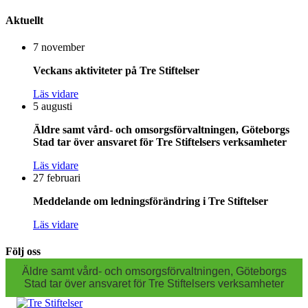
Aktuellt
7 november
Veckans aktiviteter på Tre Stiftelser
Läs vidare
5 augusti
Äldre samt vård- och omsorgsförvaltningen, Göteborgs
Stad tar över ansvaret för Tre Stiftelsers verksamheter
Läs vidare
27 februari
Meddelande om ledningsförändring i Tre Stiftelser
Läs vidare
Följ oss
Äldre samt vård- och omsorgsförvaltningen, Göteborgs
Stad tar över ansvaret för Tre Stiftelsers verksamheter