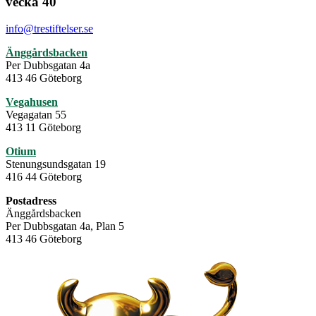
vecka 40
info@trestiftelser.se
Änggårdsbacken
Per Dubbsgatan 4a
413 46 Göteborg
Vegahusen
Vegagatan 55
413 11 Göteborg
Otium
Stenungsundsgatan 19
416 44 Göteborg
Postadress
Änggårdsbacken
Per Dubbsgatan 4a, Plan 5
413 46 Göteborg