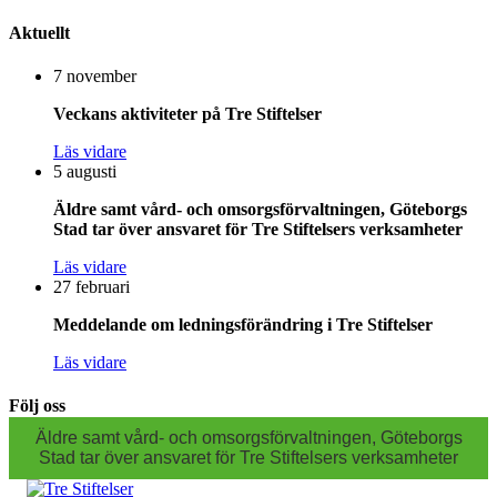
Aktuellt
7 november
Veckans aktiviteter på Tre Stiftelser
Läs vidare
5 augusti
Äldre samt vård- och omsorgsförvaltningen, Göteborgs
Stad tar över ansvaret för Tre Stiftelsers verksamheter
Läs vidare
27 februari
Meddelande om ledningsförändring i Tre Stiftelser
Läs vidare
Följ oss
Äldre samt vård- och omsorgsförvaltningen, Göteborgs
Stad tar över ansvaret för Tre Stiftelsers verksamheter