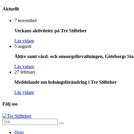
Aktuellt
7 november
Veckans aktiviteter på Tre Stiftelser
Läs vidare
5 augusti
Äldre samt vård- och omsorgsförvaltningen, Göteborgs Stad
Läs vidare
27 februari
Meddelande om ledningsförändring i Tre Stiftelser
Läs vidare
Följ oss
Sök
efter:
Gå
Hem