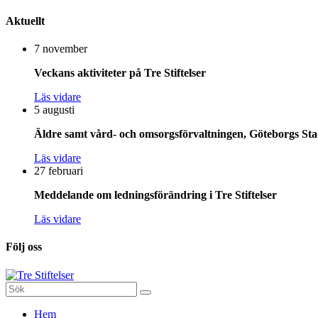
Aktuellt
7 november
Veckans aktiviteter på Tre Stiftelser
Läs vidare
5 augusti
Äldre samt vård- och omsorgsförvaltningen, Göteborgs Stad
Läs vidare
27 februari
Meddelande om ledningsförändring i Tre Stiftelser
Läs vidare
Följ oss
Sök
efter:
Gå
Hem